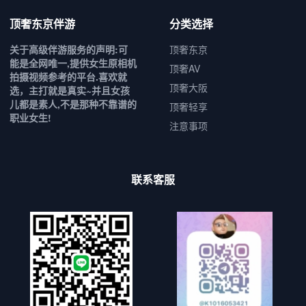
顶奢东京伴游
分类选择
关于高级伴游服务的声明:可
顶奢东京
能是全网唯一,提供女生原相机
顶奢AV
拍摄视频参考的平台.喜欢就
顶奢大阪
选，主打就是真实~并且女孩
儿都是素人,不是那种不靠谱的
顶奢轻享
职业女生!
注意事项
联系客服