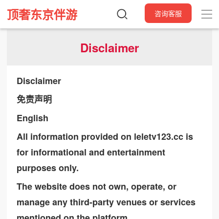
顶奢东京伴游
咨询客服
Disclaimer
Disclaimer
免责声明
English
All information provided on leletv123.cc is
for informational and entertainment
purposes only.
The website does not own, operate, or
manage any third-party venues or services
mentioned on the platform.