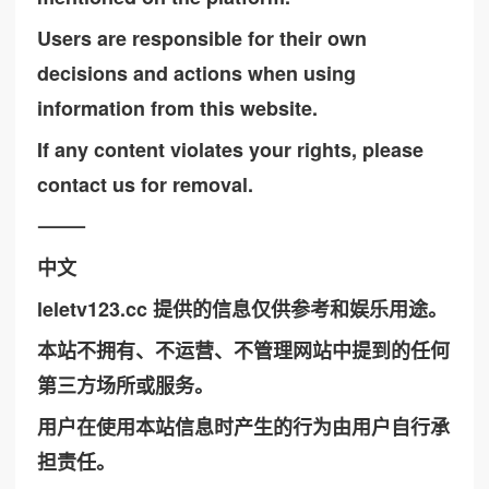
Users are responsible for their own
decisions and actions when using
information from this website.
If any content violates your rights, please
contact us for removal.
⸻
中文
leletv123.cc 提供的信息仅供参考和娱乐用途。
本站不拥有、不运营、不管理网站中提到的任何
第三方场所或服务。
用户在使用本站信息时产生的行为由用户自行承
担责任。