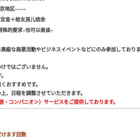
京地区~~~~
为定金＋给女孩儿结余
特殊的要求~也可以商谈~
は高級な商業活動やビジネスイベントなどにのみ参加しており
わけではございません。
す。
良くおすすめです。
の上、日程を調整させていただきます。
游・コンパニオン）サービスをご提供しております。
だけます回数