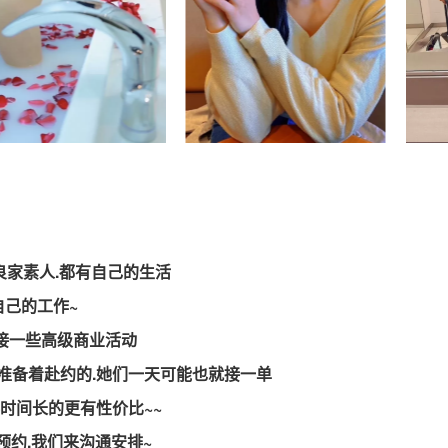
良家素人.都有自己的生活
自己的工作~
接一些高级商业活动
准备着赴约的.她们一天可能也就接一单
时间长的更有性价比~~
预约.我们来沟通安排~