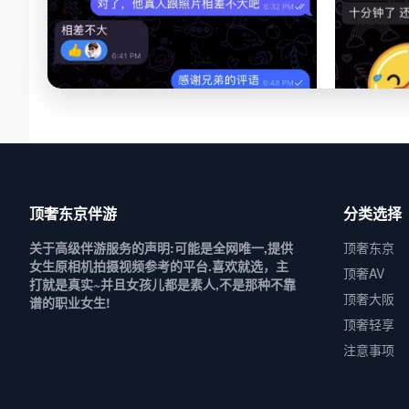
顶奢东京伴游
分类选择
关于高级伴游服务的声明:可能是全网唯一,提供
顶奢东京
女生原相机拍摄视频参考的平台.喜欢就选，主
顶奢AV
打就是真实~并且女孩儿都是素人,不是那种不靠
顶奢大阪
谱的职业女生!
顶奢轻享
注意事项